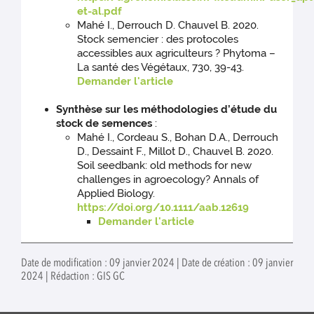
et-al.pdf
Mahé I., Derrouch D. Chauvel B. 2020.
Stock semencier : des protocoles
accessibles aux agriculteurs ? Phytoma –
La santé des Végétaux, 730, 39-43.
Demander l'article
Synthèse sur les méthodologies d’étude du
stock de semences
:
Mahé I., Cordeau S., Bohan D.A., Derrouch
D., Dessaint F., Millot D., Chauvel B. 2020.
Soil seedbank: old methods for new
challenges in agroecology? Annals of
Applied Biology.
https://doi.org/10.1111/aab.12619
Demander l'article
Date de modification : 09 janvier 2024 | Date de création : 09 janvier
2024 | Rédaction : GIS GC