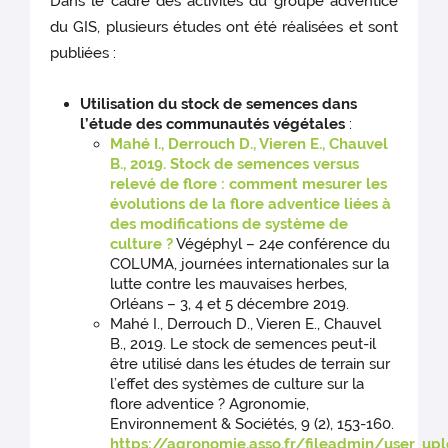
Dans le cadre des activités du groupe adventice
du GIS, plusieurs études ont été réalisées et sont
publiées :
Utilisation du stock de semences dans
l’étude des communautés végétales
:
Mahé I., Derrouch D., Vieren E., Chauvel
B., 2019. Stock de semences versus
relevé de flore : comment mesurer les
évolutions de la flore adventice liées à
des modifications de système de
culture ?
Végéphyl – 24e conférence du
COLUMA, journées internationales sur la
lutte contre les mauvaises herbes,
Orléans – 3, 4 et 5 décembre 2019.
Mahé I., Derrouch D., Vieren E., Chauvel
B., 2019. Le stock de semences peut-il
être utilisé dans les études de terrain sur
l’effet des systèmes de culture sur la
flore adventice ? Agronomie,
Environnement & Sociétés, 9 (2), 153-160.
https://agronomie.asso.fr/fileadmin/user_